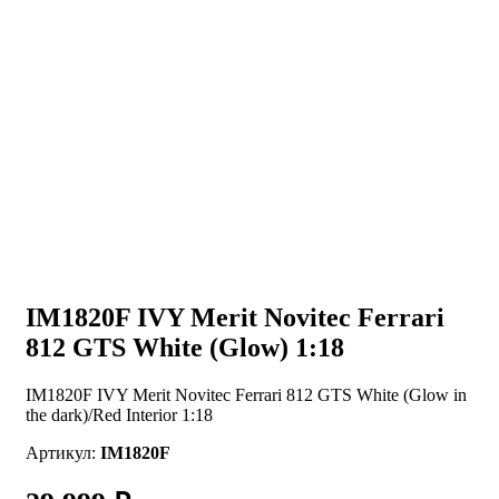
IM1820F IVY Merit Novitec Ferrari
812 GTS White (Glow) 1:18
IM1820F IVY Merit Novitec Ferrari 812 GTS White (Glow in
the dark)/Red Interior 1:18
Артикул:
IM1820F