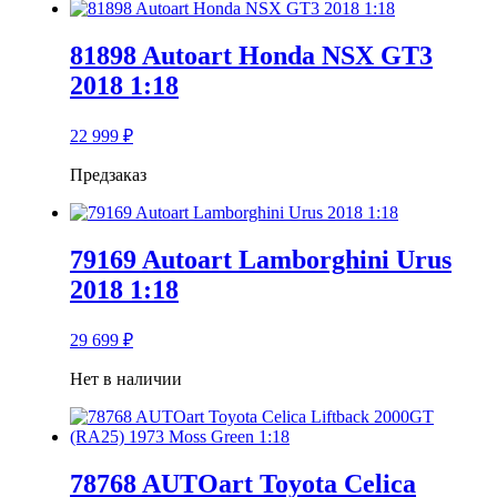
81898 Autoart Honda NSX GT3
2018 1:18
22 999
₽
Предзаказ
79169 Autoart Lamborghini Urus
2018 1:18
29 699
₽
Нет в наличии
78768 AUTOart Toyota Celica