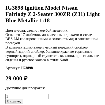
IG3898 Ignition Model Nissan
Fairlady Z 2-Seater 300ZR (Z31) Light
Blue Metallic 1:18
Цвет кузова: светло-голубой металлик.
Оснащен 17‑дюймовыми колесными дисками в стиле
BBS LM (полированными и золотистыми) и заниженной
посадкой.
В комплектацию входят черный передний спойлер,
черный задний спойлер, большие красные тормозные
суппорты, одинарный глушитель выхлопа, оригинальные
сиденья и рулевое колесо в стиле Nardi.
Артикул:
IG3898
29 000
₽
Доступно для предзаказа
Количество
товара
В корзину
IG3898