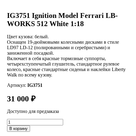
IG3751 Ignition Model Ferrari LB-
WORKS 512 White 1:18
Цвет кузова: белый.
Оснащен 19-дюймовыми колесными дисками в стиле
LD97 LD-12 (полированными и серебристыми) и
заниженной посадкой.
Включает в себя красные тормозные суппорты,
четырехступенчатый глушитель, стандартное рулевое
колесо, красные стандартные сиденья и наклейки Liberty
Walk по всему кузову.
Артикул:
IG3751
31 000
₽
Доступно для предзаказа
Количество
товара
В корзину
IG3751