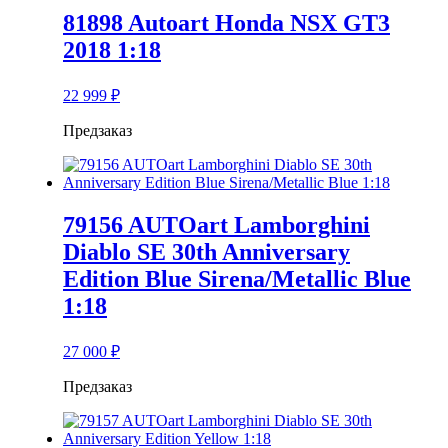
81898 Autoart Honda NSX GT3
2018 1:18
22 999
₽
Предзаказ
79156 AUTOart Lamborghini
Diablo SE 30th Anniversary
Edition Blue Sirena/Metallic Blue
1:18
27 000
₽
Предзаказ