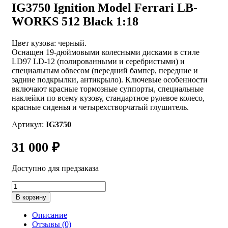
IG3750 Ignition Model Ferrari LB-
WORKS 512 Black 1:18
Цвет кузова: черный.
Оснащен 19-дюймовыми колесными дисками в стиле
LD97 LD-12 (полированными и серебристыми) и
специальным обвесом (передний бампер, передние и
задние подкрылки, антикрыло). Ключевые особенности
включают красные тормозные суппорты, специальные
наклейки по всему кузову, стандартное рулевое колесо,
красные сиденья и четырехстворчатый глушитель.
Артикул:
IG3750
31 000
₽
Доступно для предзаказа
Количество
товара
В корзину
IG3750
Ignition
Описание
Model
Отзывы (0)