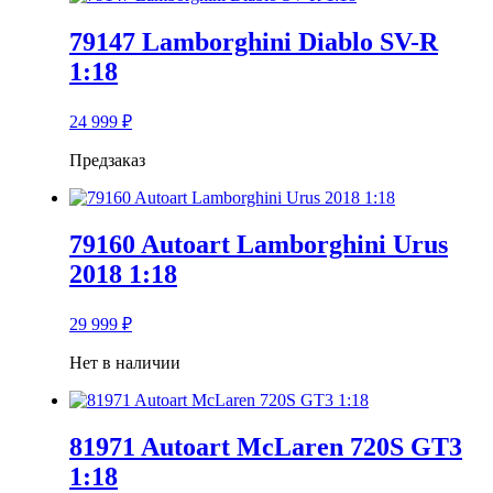
79147 Lamborghini Diablo SV-R
1:18
24 999
₽
Предзаказ
79160 Autoart Lamborghini Urus
2018 1:18
29 999
₽
Нет в наличии
81971 Autoart McLaren 720S GT3
1:18