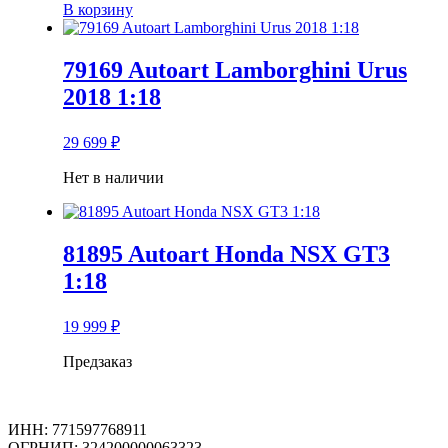
В корзину
79169 Autoart Lamborghini Urus
2018 1:18
29 699
₽
Нет в наличии
81895 Autoart Honda NSX GT3
1:18
19 999
₽
Предзаказ
ИНН: 771597768911
ОГРНИП: 324200000063323