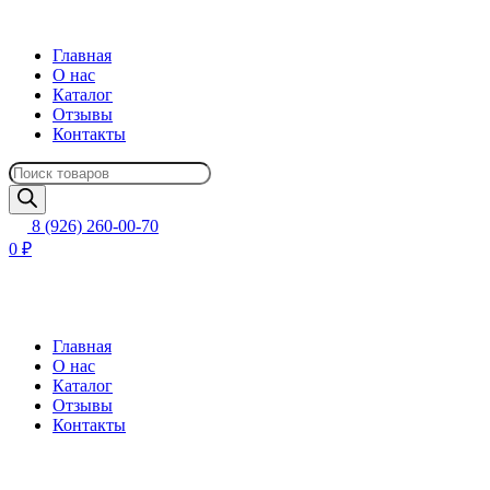
Главная
О нас
Каталог
Отзывы
Контакты
Поиск
товаров
8 (926) 260-00-70
0 ₽
Главная
О нас
Каталог
Отзывы
Контакты