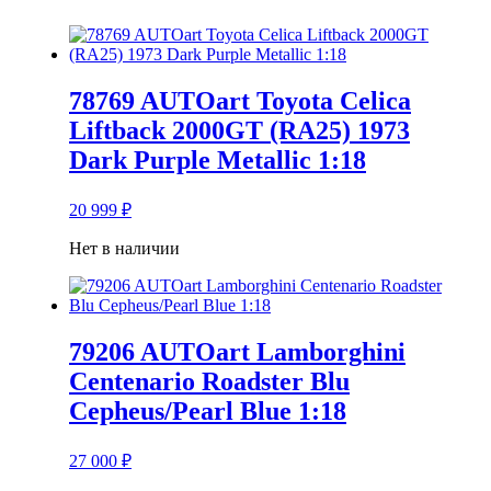
78769 AUTOart Toyota Celica
Liftback 2000GT (RA25) 1973
Dark Purple Metallic 1:18
20 999
₽
Нет в наличии
79206 AUTOart Lamborghini
Centenario Roadster Blu
Cepheus/Pearl Blue 1:18
27 000
₽