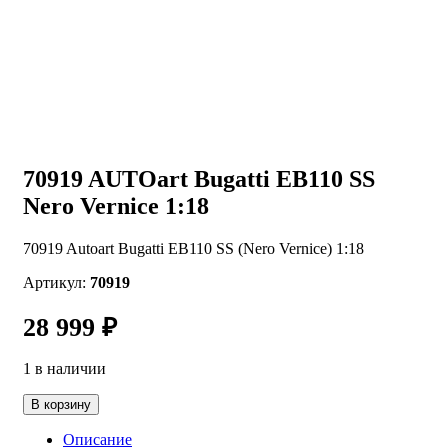
70919 AUTOart Bugatti EB110 SS
Nero Vernice 1:18
70919 Autoart Bugatti EB110 SS (Nero Vernice) 1:18
Артикул:
70919
28 999
₽
1 в наличии
Количество
В корзину
товара
70919
Описание