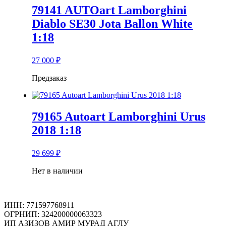
79141 AUTOart Lamborghini
Diablo SE30 Jota Ballon White
1:18
27 000
₽
Предзаказ
79165 Autoart Lamborghini Urus
2018 1:18
29 699
₽
Нет в наличии
ИНН: 771597768911
ОГРНИП: 324200000063323
ИП АЗИЗОВ АМИР МУРАД АГЛУ