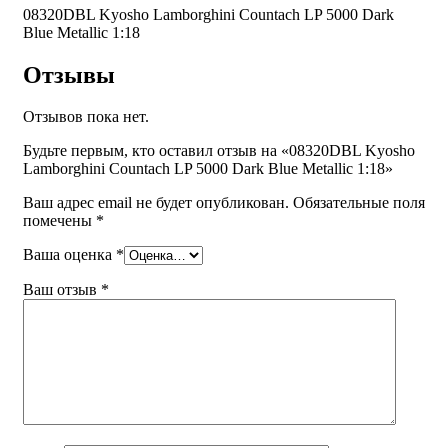
08320DBL Kyosho Lamborghini Countach LP 5000 Dark
Blue
Blue Metallic 1:18
Metallic
1:18
Отзывы
Отзывов пока нет.
Будьте первым, кто оставил отзыв на «08320DBL Kyosho
Lamborghini Countach LP 5000 Dark Blue Metallic 1:18»
Ваш адрес email не будет опубликован.
Обязательные поля
помечены
*
Ваша оценка
*
Ваш отзыв
*