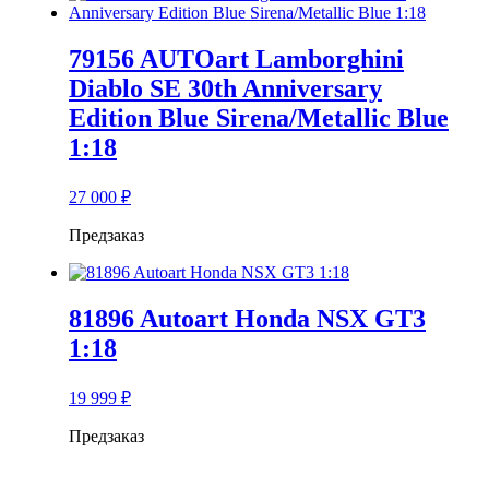
79156 AUTOart Lamborghini
Diablo SE 30th Anniversary
Edition Blue Sirena/Metallic Blue
1:18
27 000
₽
Предзаказ
81896 Autoart Honda NSX GT3
1:18
19 999
₽
Предзаказ