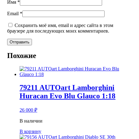
Имя
*
Email
*
Сохранить моё имя, email и адрес сайта в этом
браузере для последующих моих комментариев.
Alternative:
Похожие
79211 AUTOart Lamborghini
Huracan Evo Blu Glauco 1:18
26 000
₽
В наличии
В корзину