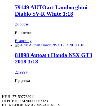
79149 AUTOart Lamborghini
Diablo SV-R White 1:18
24 999
₽
В наличии
В корзину
81898 Autoart Honda NSX GT3
2018 1:18
22 999
₽
Предзаказ
ИНН: 771597768911
ОГРНИП: 324200000063323
ИП АЗИЗОВ АМИР МУРАД АГЛУ