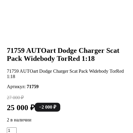
71759 AUTOart Dodge Charger Scat
Pack Widebody TorRed 1:18
71759 AUTOart Dodge Charger Scat Pack Widebody TorRed
1:18
Артикул:
71759
27 000
₽
25 000
₽
−
2 000
₽
2 в наличии
Количество