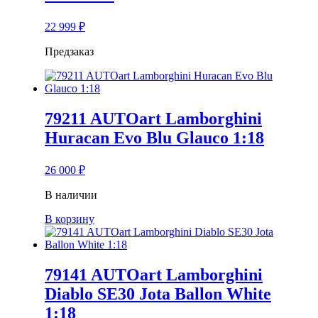
22 999
₽
Предзаказ
79211 AUTOart Lamborghini
Huracan Evo Blu Glauco 1:18
26 000
₽
В наличии
В корзину
79141 AUTOart Lamborghini
Diablo SE30 Jota Ballon White
1:18