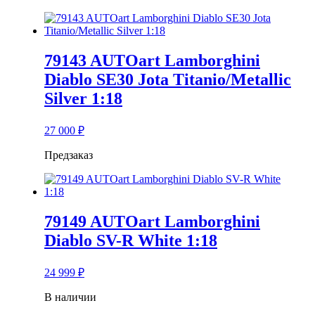
1:18
79143 AUTOart Lamborghini
Diablo SE30 Jota Titanio/Metallic
Silver 1:18
27 000
₽
Предзаказ
79149 AUTOart Lamborghini
Diablo SV-R White 1:18
24 999
₽
В наличии