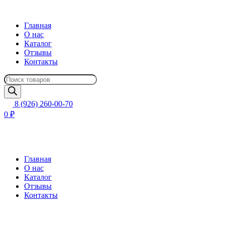
Главная
О нас
Каталог
Отзывы
Контакты
Поиск
товаров
8 (926) 260-00-70
0 ₽
Главная
О нас
Каталог
Отзывы
Контакты