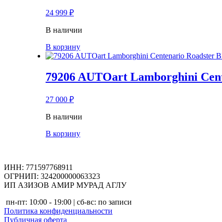
24 999
₽
В наличии
В корзину
79206 AUTOart Lamborghini Cente
27 000
₽
В наличии
В корзину
ИНН: 771597768911
ОГРНИП: 324200000063323
ИП АЗИЗОВ АМИР МУРАД АГЛУ
пн-пт: 10:00 - 19:00 | сб-вс: по записи
Политика конфиденциальности
Публичная оферта