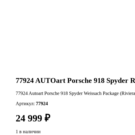
77924 AUTOart Porsche 918 Spyder Ri
77924 Autoart Porsche 918 Spyder Weissach Package (Riviera
Артикул:
77924
24 999
₽
1 в наличии