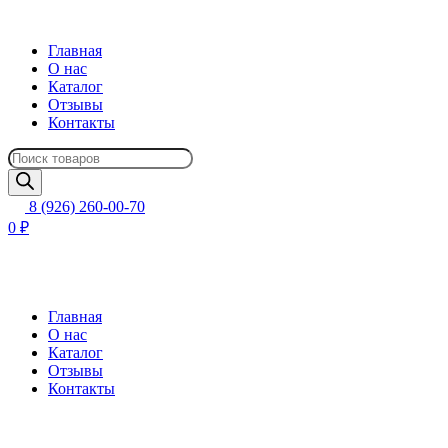
Главная
О нас
Каталог
Отзывы
Контакты
Поиск
товаров
8 (926) 260-00-70
0 ₽
Главная
О нас
Каталог
Отзывы
Контакты