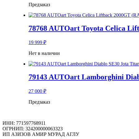
Предзаказ
78768 AUTOart Toyota Celica Lif
19 999
₽
Нет в наличии
79143 AUTOart Lamborghini Diablo
27 000
₽
Предзаказ
ИНН: 771597768911
ОГРНИП: 324200000063323
ИП АЗИЗОВ АМИР МУРАД АГЛУ