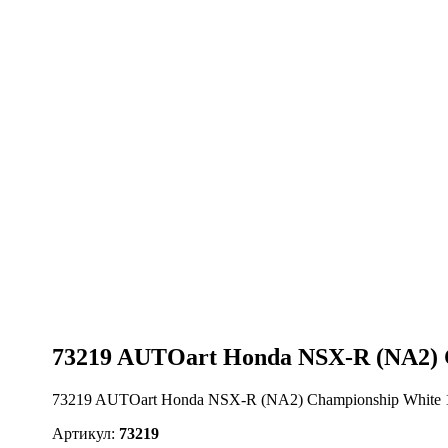
73219 AUTOart Honda NSX-R (NA2) C
73219 AUTOart Honda NSX-R (NA2) Championship White 
Артикул:
73219