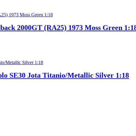
tback 2000GT (RA25) 1973 Moss Green 1:1
 SE30 Jota Titanio/Metallic Silver 1:18