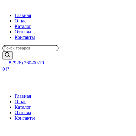
Главная
О нас
Каталог
Отзывы
Контакты
Поиск
товаров
8 (926) 260-00-70
0 ₽
Главная
О нас
Каталог
Отзывы
Контакты