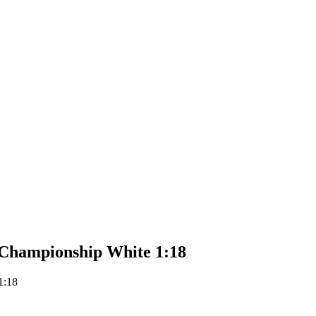
hampionship White 1:18
1:18