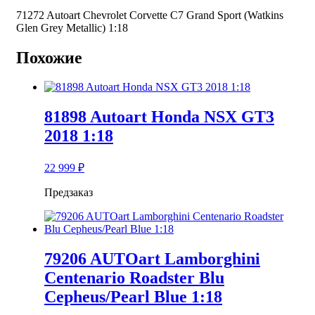
71272 Autoart Chevrolet Corvette C7 Grand Sport (Watkins
Glen Grey Metallic) 1:18
Похожие
81898 Autoart Honda NSX GT3
2018 1:18
22 999
₽
Предзаказ
79206 AUTOart Lamborghini
Centenario Roadster Blu
Cepheus/Pearl Blue 1:18