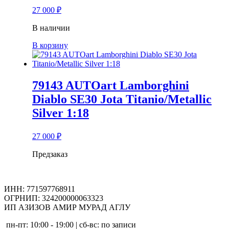
27 000
₽
В наличии
В корзину
79143 AUTOart Lamborghini
Diablo SE30 Jota Titanio/Metallic
Silver 1:18
27 000
₽
Предзаказ
ИНН: 771597768911
ОГРНИП: 324200000063323
ИП АЗИЗОВ АМИР МУРАД АГЛУ
пн-пт: 10:00 - 19:00 | сб-вс: по записи