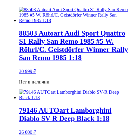
88503 Autoart Audi Sport Quattro
S1 Rally San Remo 1985 #5 W.
Röhrl/C. Geistdörfer Winner Rally
San Remo 1985 1:18
30 999
₽
Нет в наличии
79146 AUTOart Lamborghini
Diablo SV-R Deep Black 1:18
26 000
₽