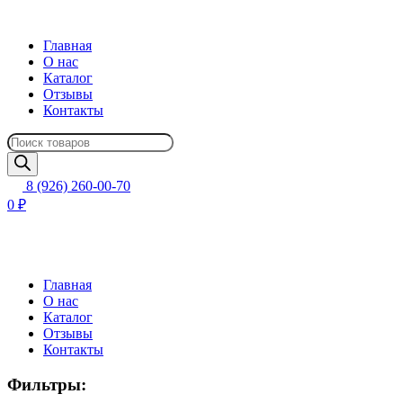
Главная
О нас
Каталог
Отзывы
Контакты
Поиск
товаров
8 (926) 260-00-70
0 ₽
Главная
О нас
Каталог
Отзывы
Контакты
Фильтры: