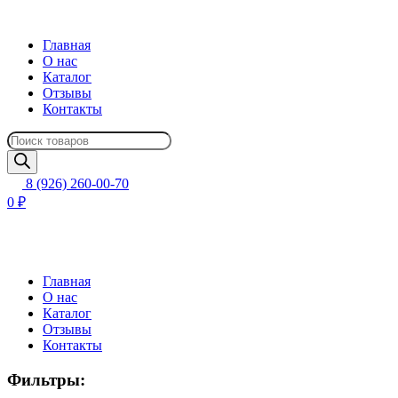
Главная
О нас
Каталог
Отзывы
Контакты
Поиск
товаров
8 (926) 260-00-70
0 ₽
Главная
О нас
Каталог
Отзывы
Контакты
Фильтры: