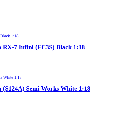
RX-7 Infini (FC3S) Black 1:18
a (S124A) Semi Works White 1:18