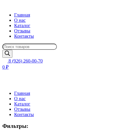
Главная
О нас
Каталог
Отзывы
Контакты
Поиск
товаров
8 (926) 260-00-70
0 ₽
Главная
О нас
Каталог
Отзывы
Контакты
Фильтры: