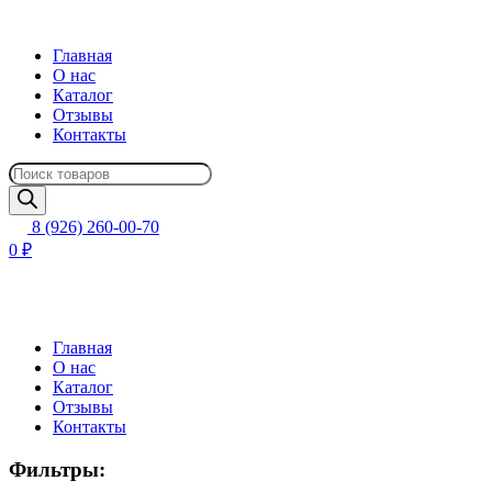
Главная
О нас
Каталог
Отзывы
Контакты
Поиск
товаров
8 (926) 260-00-70
0 ₽
Главная
О нас
Каталог
Отзывы
Контакты
Фильтры: