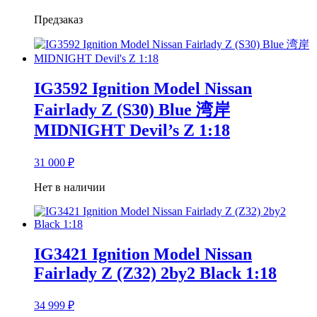
Предзаказ
IG3592 Ignition Model Nissan
Fairlady Z (S30) Blue 湾岸
MIDNIGHT Devil’s Z 1:18
31 000
₽
Нет в наличии
IG3421 Ignition Model Nissan
Fairlady Z (Z32) 2by2 Black 1:18
34 999
₽