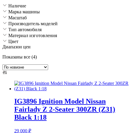
Наличие
Марка машины
Масштаб
Производитель моделей
Тип автомобиля
Материал изготовления
Цвет
Диапазон цен
Сортировка:
Показаны все (4)
самые
недавние
IG3896 Ignition Model Nissan
Fairlady Z 2-Seater 300ZR (Z31)
Black 1:18
29 000
₽