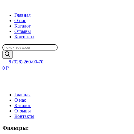
Главная
О нас
Каталог
Отзывы
Контакты
Поиск
товаров
8 (926) 260-00-70
0 ₽
Главная
О нас
Каталог
Отзывы
Контакты
Фильтры: