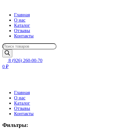
Главная
О нас
Каталог
Отзывы
Контакты
Поиск
товаров
8 (926) 260-00-70
0 ₽
Главная
О нас
Каталог
Отзывы
Контакты
Фильтры: