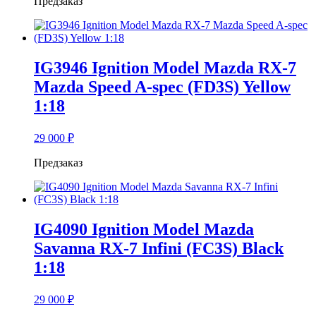
Предзаказ
IG3946 Ignition Model Mazda RX-7
Mazda Speed A-spec (FD3S) Yellow
1:18
29 000
₽
Предзаказ
IG4090 Ignition Model Mazda
Savanna RX-7 Infini (FC3S) Black
1:18
29 000
₽