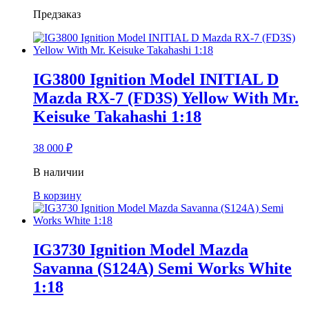
Предзаказ
IG3800 Ignition Model INITIAL D
Mazda RX-7 (FD3S) Yellow With Mr.
Keisuke Takahashi 1:18
38 000
₽
В наличии
В корзину
IG3730 Ignition Model Mazda
Savanna (S124A) Semi Works White
1:18