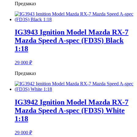
Предзаказ
IG3943 Ignition Model Mazda RX-7
Mazda Speed A-spec (FD3S) Black
1:18
29 000
₽
Предзаказ
IG3942 Ignition Model Mazda RX-7
Mazda Speed A-spec (FD3S) White
1:18
29 000
₽