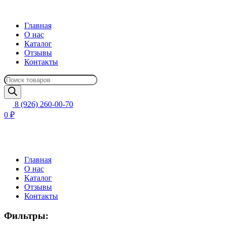
Главная
О нас
Каталог
Отзывы
Контакты
Поиск
товаров
8 (926) 260-00-70
0 ₽
Главная
О нас
Каталог
Отзывы
Контакты
Фильтры: