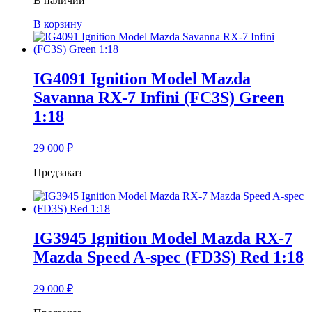
В наличии
В корзину
IG4091 Ignition Model Mazda
Savanna RX-7 Infini (FC3S) Green
1:18
29 000
₽
Предзаказ
IG3945 Ignition Model Mazda RX-7
Mazda Speed A-spec (FD3S) Red 1:18
29 000
₽