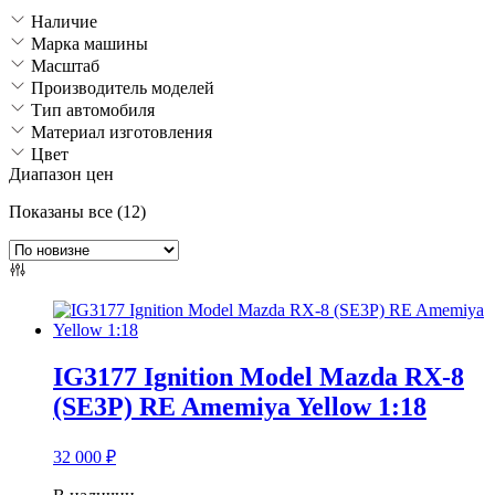
Наличие
Марка машины
Масштаб
Производитель моделей
Тип автомобиля
Материал изготовления
Цвет
Диапазон цен
Сортировка:
Показаны все (12)
самые
недавние
IG3177 Ignition Model Mazda RX-8
(SE3P) RE Amemiya Yellow 1:18
32 000
₽