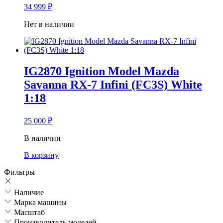
34 999
₽
Нет в наличии
IG2870 Ignition Model Mazda
Savanna RX-7 Infini (FC3S) White
1:18
25 000
₽
В наличии
В корзину
Фильтры
Наличие
Марка машины
Масштаб
Производитель моделей