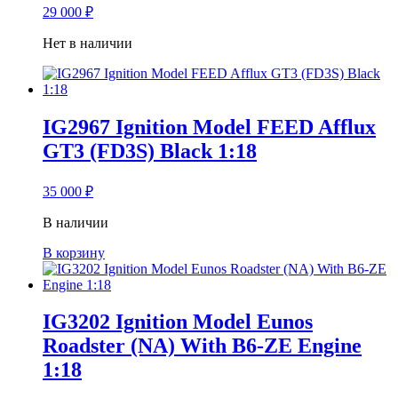
29 000
₽
Нет в наличии
IG2967 Ignition Model FEED Afflux
GT3 (FD3S) Black 1:18
35 000
₽
В наличии
В корзину
IG3202 Ignition Model Eunos
Roadster (NA) With B6-ZE Engine
1:18