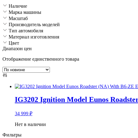
Наличие
Марка машины
Масштаб
Производитель моделей
Тип автомобиля
Материал изготовления
Цвет
Диапазон цен
Отображение единственного товара
IG3202 Ignition Model Eunos Roadste
34 999
₽
Нет в наличии
Фильтры