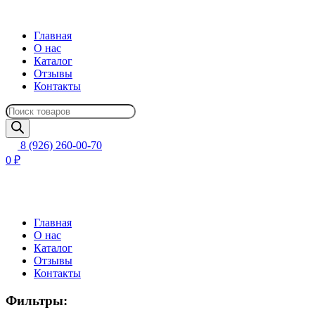
Главная
О нас
Каталог
Отзывы
Контакты
Поиск
товаров
8 (926) 260-00-70
0 ₽
Главная
О нас
Каталог
Отзывы
Контакты
Фильтры: