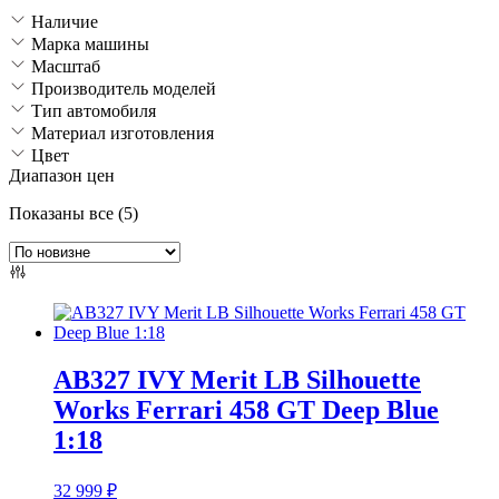
Наличие
Марка машины
Масштаб
Производитель моделей
Тип автомобиля
Материал изготовления
Цвет
Диапазон цен
Сортировка:
Показаны все (5)
самые
недавние
AB327 IVY Merit LB Silhouette
Works Ferrari 458 GT Deep Blue
1:18
32 999
₽