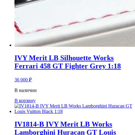
IVY Merit LB Silhouette Works
Ferrari 458 GT Fighter Grey 1:18
36 000
₽
В наличии
В корзину
IV1814-B IVY Merit LB Works
Lamborghini Huracan GT Louis