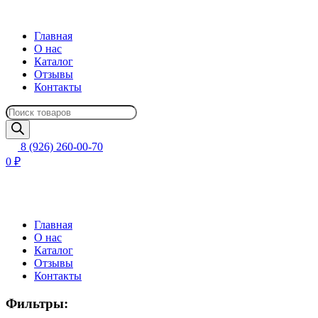
Главная
О нас
Каталог
Отзывы
Контакты
Поиск
товаров
8 (926) 260-00-70
0 ₽
Главная
О нас
Каталог
Отзывы
Контакты
Фильтры: