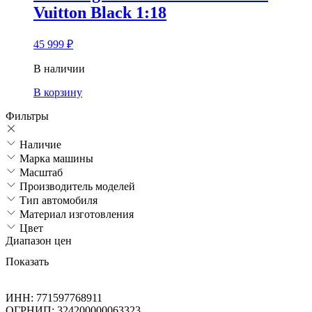
Vuitton Black 1:18
45 999
₽
В наличии
В корзину
Фильтры
Наличие
Марка машины
Масштаб
Производитель моделей
Тип автомобиля
Материал изготовления
Цвет
Диапазон цен
Показать
ИНН: 771597768911
ОГРНИП: 324200000063323