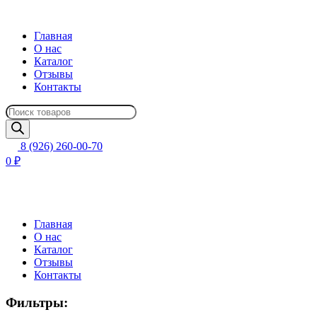
Главная
О нас
Каталог
Отзывы
Контакты
Поиск
товаров
8 (926) 260-00-70
0 ₽
Главная
О нас
Каталог
Отзывы
Контакты
Фильтры: