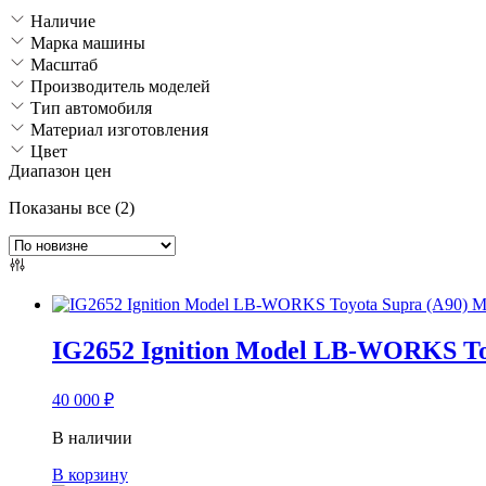
Наличие
Марка машины
Масштаб
Производитель моделей
Тип автомобиля
Материал изготовления
Цвет
Диапазон цен
Сортировка:
Показаны все (2)
самые
недавние
IG2652 Ignition Model LB-WORKS Toy
40 000
₽
В наличии
В корзину