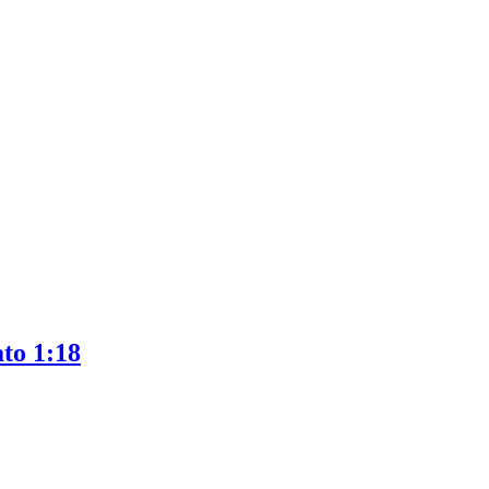
to 1:18