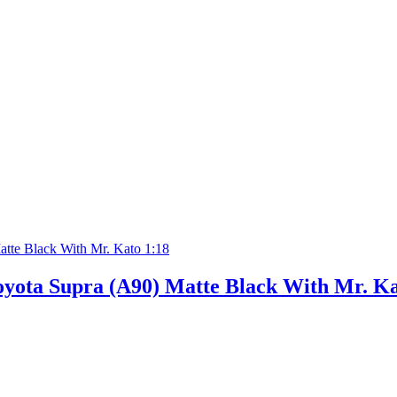
ota Supra (A90) Matte Black With Mr. Ka