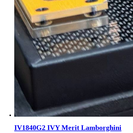
IV1840G2 IVY Merit Lamborghini