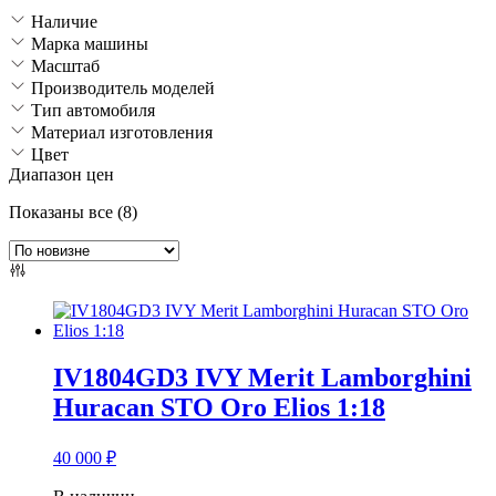
Наличие
Марка машины
Масштаб
Производитель моделей
Тип автомобиля
Материал изготовления
Цвет
Диапазон цен
Сортировка:
Показаны все (8)
самые
недавние
IV1804GD3 IVY Merit Lamborghini
Huracan STO Oro Elios 1:18
40 000
₽