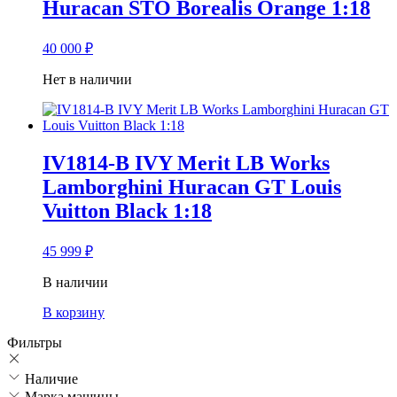
Huracan STO Borealis Orange 1:18
40 000
₽
Нет в наличии
IV1814-B IVY Merit LB Works
Lamborghini Huracan GT Louis
Vuitton Black 1:18
45 999
₽
В наличии
В корзину
Фильтры
Наличие
Марка машины