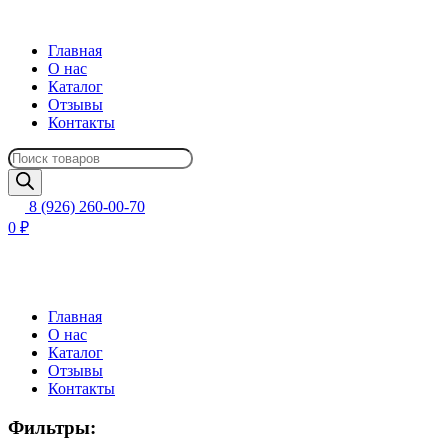
Главная
О нас
Каталог
Отзывы
Контакты
Поиск
товаров
8 (926) 260-00-70
0 ₽
Главная
О нас
Каталог
Отзывы
Контакты
Фильтры: