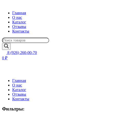
Главная
О нас
Каталог
Отзывы
Контакты
Поиск
товаров
8 (926) 260-00-70
0 ₽
Главная
О нас
Каталог
Отзывы
Контакты
Фильтры: