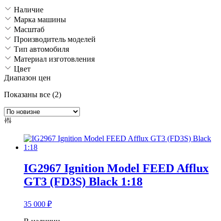
Наличие
Марка машины
Масштаб
Производитель моделей
Тип автомобиля
Материал изготовления
Цвет
Диапазон цен
Сортировка:
Показаны все (2)
самые
недавние
IG2967 Ignition Model FEED Afflux
GT3 (FD3S) Black 1:18
35 000
₽