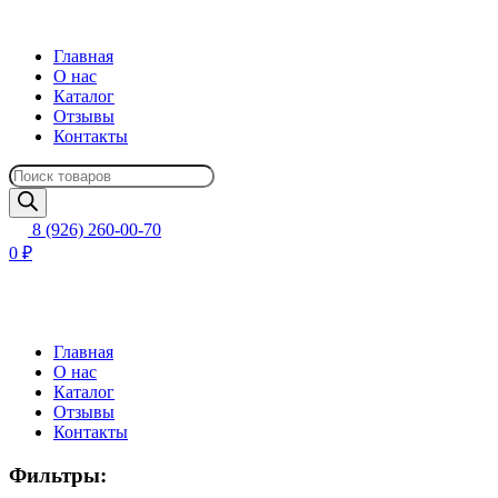
Главная
О нас
Каталог
Отзывы
Контакты
Поиск
товаров
8 (926) 260-00-70
0 ₽
Главная
О нас
Каталог
Отзывы
Контакты
Фильтры: