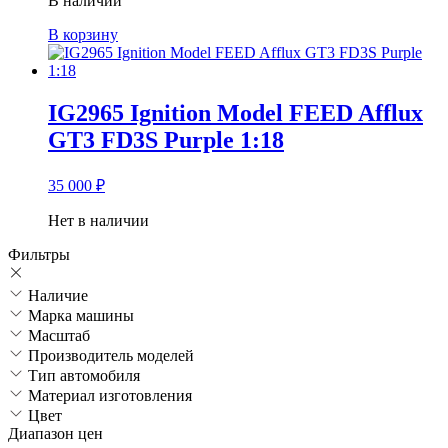
В наличии
В корзину
IG2965 Ignition Model FEED Afflux
GT3 FD3S Purple 1:18
35 000
₽
Нет в наличии
Фильтры
Наличие
Марка машины
Масштаб
Производитель моделей
Тип автомобиля
Материал изготовления
Цвет
Диапазон цен