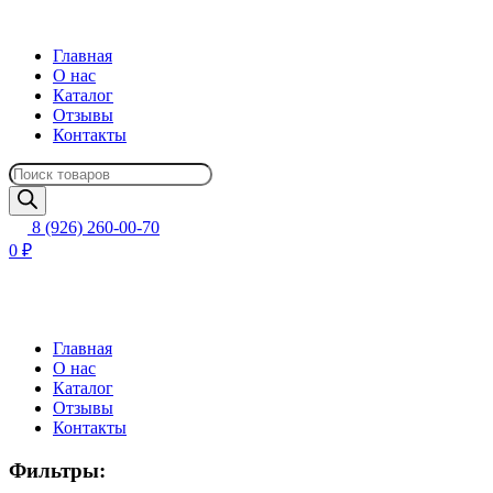
Главная
О нас
Каталог
Отзывы
Контакты
Поиск
товаров
8 (926) 260-00-70
0 ₽
Главная
О нас
Каталог
Отзывы
Контакты
Фильтры: