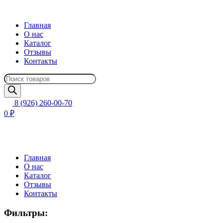
Главная
О нас
Каталог
Отзывы
Контакты
Поиск
товаров
8 (926) 260-00-70
0 ₽
Главная
О нас
Каталог
Отзывы
Контакты
Фильтры: