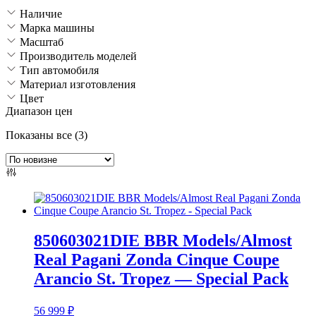
Наличие
Марка машины
Масштаб
Производитель моделей
Тип автомобиля
Материал изготовления
Цвет
Диапазон цен
Сортировка:
Показаны все (3)
самые
недавние
850603021DIE BBR Models/Almost
Real Pagani Zonda Cinque Coupe
Arancio St. Tropez — Special Pack
56 999
₽