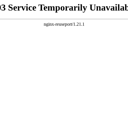
03 Service Temporarily Unavailab
nginx-reuseport/1.21.1