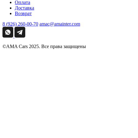
Оплата
Доставка
Возврат
8 (926) 260-00-70
amac@amainter.com
©AMA Cars 2025. Все права защищены