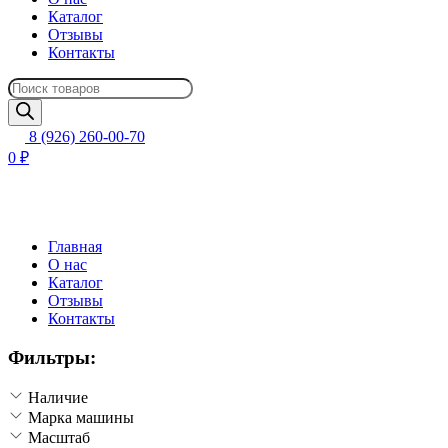
Каталог
Отзывы
Контакты
Поиск
товаров
8 (926) 260-00-70
0 ₽
Главная
О нас
Каталог
Отзывы
Контакты
Фильтры:
Наличие
Марка машины
Масштаб