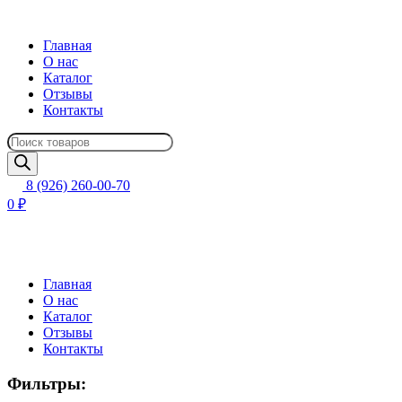
Главная
О нас
Каталог
Отзывы
Контакты
Поиск
товаров
8 (926) 260-00-70
0 ₽
Главная
О нас
Каталог
Отзывы
Контакты
Фильтры: