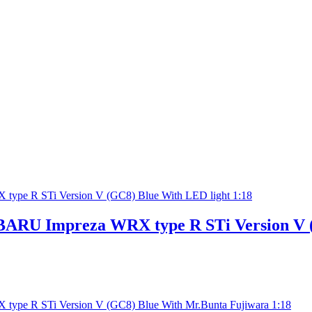
BARU Impreza WRX type R STi Version V (