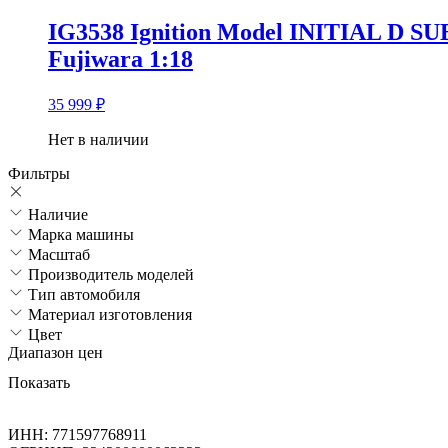
IG3538 Ignition Model INITIAL D SU
Fujiwara 1:18
35 999
₽
Нет в наличии
Фильтры
Наличие
Марка машины
Масштаб
Производитель моделей
Тип автомобиля
Материал изготовления
Цвет
Диапазон цен
Показать
ИНН: 771597768911