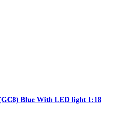
GC8) Blue With LED light 1:18