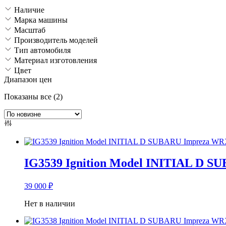
Наличие
Марка машины
Масштаб
Производитель моделей
Тип автомобиля
Материал изготовления
Цвет
Диапазон цен
Сортировка:
Показаны все (2)
самые
недавние
IG3539 Ignition Model INITIAL D SU
39 000
₽
Нет в наличии