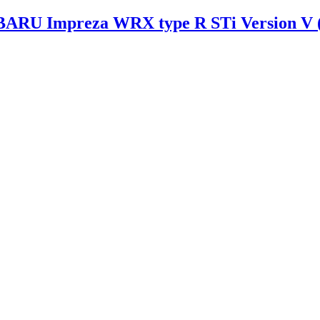
BARU Impreza WRX type R STi Version V 