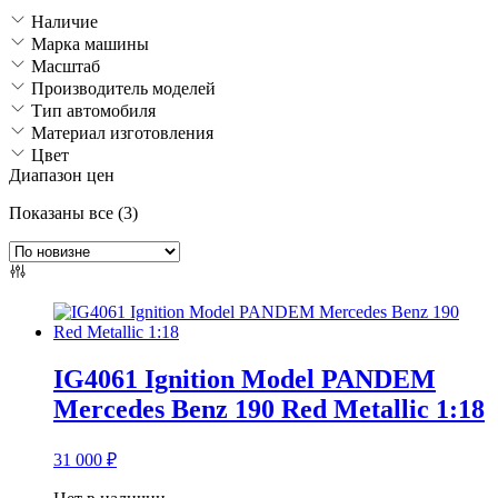
Наличие
Марка машины
Масштаб
Производитель моделей
Тип автомобиля
Материал изготовления
Цвет
Диапазон цен
Сортировка:
Показаны все (3)
самые
недавние
IG4061 Ignition Model PANDEM
Mercedes Benz 190 Red Metallic 1:18
31 000
₽