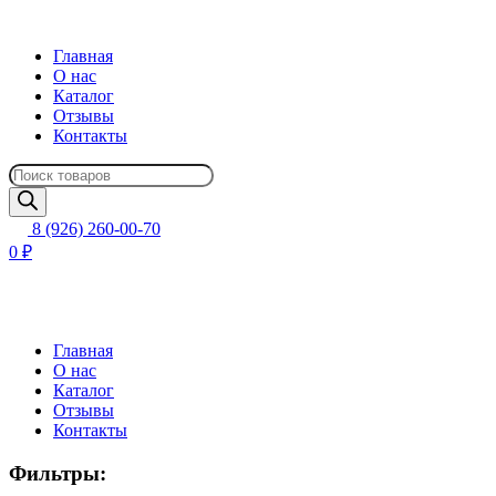
Главная
О нас
Каталог
Отзывы
Контакты
Поиск
товаров
8 (926) 260-00-70
0 ₽
Главная
О нас
Каталог
Отзывы
Контакты
Фильтры: