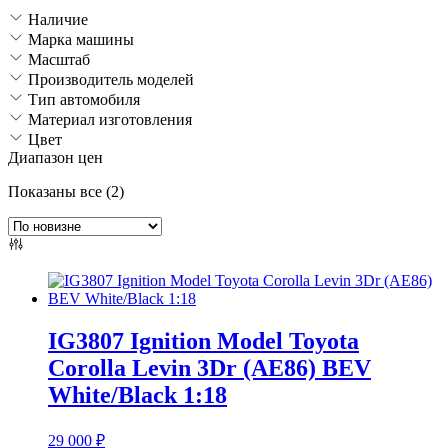
Наличие
Марка машины
Масштаб
Производитель моделей
Тип автомобиля
Материал изготовления
Цвет
Диапазон цен
Сортировка:
Показаны все (2)
самые
недавние
IG3807 Ignition Model Toyota
Corolla Levin 3Dr (AE86) BEV
White/Black 1:18
29 000
₽