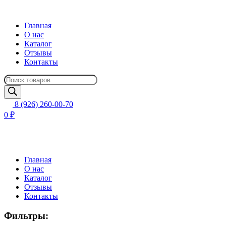
Главная
О нас
Каталог
Отзывы
Контакты
Поиск
товаров
8 (926) 260-00-70
0 ₽
Главная
О нас
Каталог
Отзывы
Контакты
Фильтры: