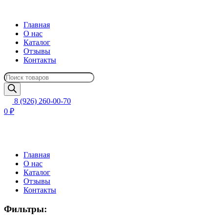
Главная
О нас
Каталог
Отзывы
Контакты
Поиск
товаров
8 (926) 260-00-70
0 ₽
Главная
О нас
Каталог
Отзывы
Контакты
Фильтры: