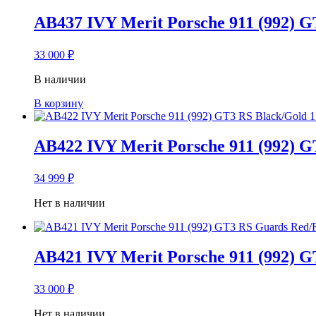
AB437 IVY Merit Porsche 911 (992) G
33 000
₽
В наличии
В корзину
AB422 IVY Merit Porsche 911 (992) G
34 999
₽
Нет в наличии
AB421 IVY Merit Porsche 911 (992) 
33 000
₽
Нет в наличии