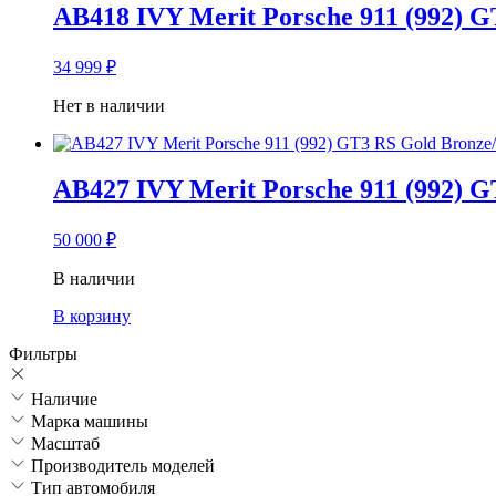
AB418 IVY Merit Porsche 911 (992) G
34 999
₽
Нет в наличии
AB427 IVY Merit Porsche 911 (992) G
50 000
₽
В наличии
В корзину
Фильтры
Наличие
Марка машины
Масштаб
Производитель моделей
Тип автомобиля