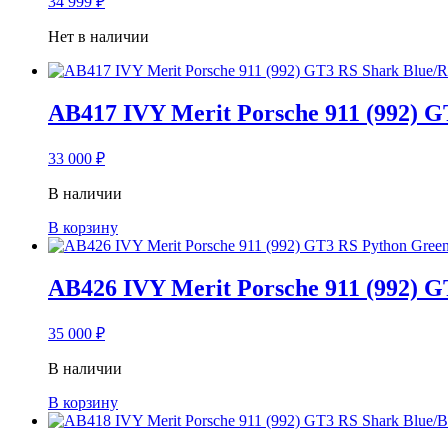
34 999
₽
Нет в наличии
AB417 IVY Merit Porsche 911 (992) G
33 000
₽
В наличии
В корзину
AB426 IVY Merit Porsche 911 (992) G
35 000
₽
В наличии
В корзину