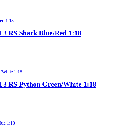
T3 RS Shark Blue/Red 1:18
T3 RS Python Green/White 1:18