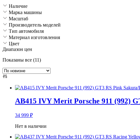
Наличие
Марка машины
Масштаб
Производитель моделей
Тип автомобиля
Материал изготовления
Цвет
Диапазон цен
Сортировка:
Показаны все (11)
самые
недавние
AB415 IVY Merit Porsche 911 (992) G
34 999
₽
Нет в наличии