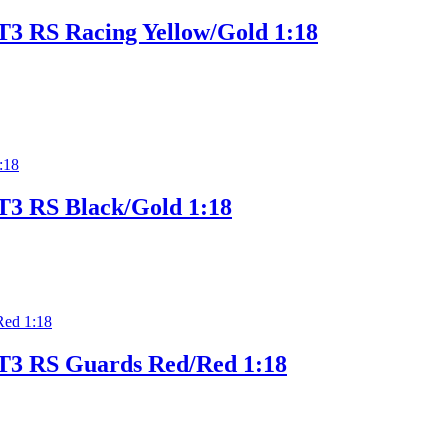
T3 RS Racing Yellow/Gold 1:18
T3 RS Black/Gold 1:18
GT3 RS Guards Red/Red 1:18