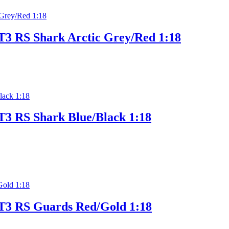
T3 RS Shark Arctic Grey/Red 1:18
T3 RS Shark Blue/Black 1:18
T3 RS Guards Red/Gold 1:18