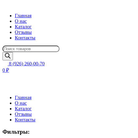
Главная
О нас
Каталог
Отзывы
Контакты
Поиск
товаров
8 (926) 260-00-70
0 ₽
Главная
О нас
Каталог
Отзывы
Контакты
Фильтры: