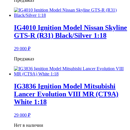
Предзаказ
IG4010 Ignition Model Nissan Skyline
GTS-R (R31) Black/Silver 1:18
29 000
₽
Предзаказ
IG3836 Ignition Model Mitsubishi
Lancer Evolution VIII MR (CT9A)
White 1:18
29 000
₽
Нет в наличии