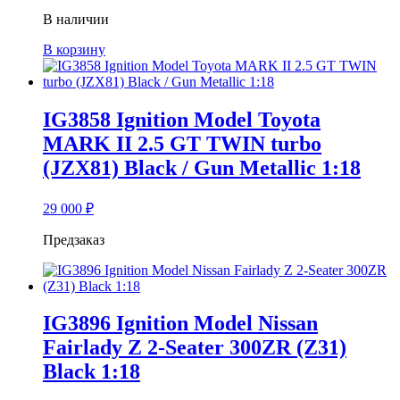
В наличии
В корзину
IG3858 Ignition Model Toyota
MARK II 2.5 GT TWIN turbo
(JZX81) Black / Gun Metallic 1:18
29 000
₽
Предзаказ
IG3896 Ignition Model Nissan
Fairlady Z 2-Seater 300ZR (Z31)
Black 1:18