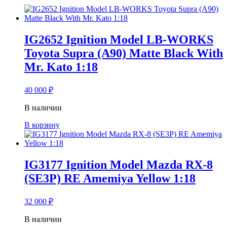
IG2652 Ignition Model LB-WORKS
Toyota Supra (A90) Matte Black With
Mr. Kato 1:18
40 000
₽
В наличии
В корзину
IG3177 Ignition Model Mazda RX-8
(SE3P) RE Amemiya Yellow 1:18
32 000
₽
В наличии