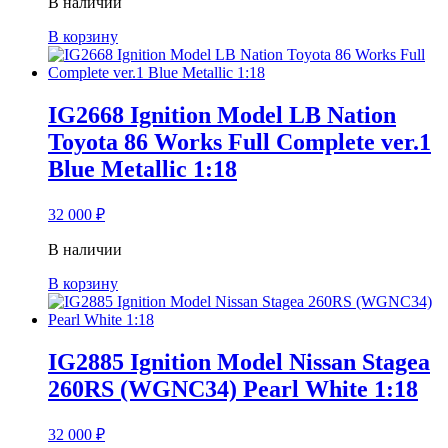
В наличии
В корзину
IG2668 Ignition Model LB Nation
Toyota 86 Works Full Complete ver.1
Blue Metallic 1:18
32 000
₽
В наличии
В корзину
IG2885 Ignition Model Nissan Stagea
260RS (WGNC34) Pearl White 1:18
32 000
₽