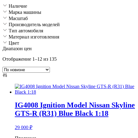
Наличие
Марка машины
Масштаб
Производитель моделей
Тип автомобиля
Материал изготовления
Цвет
Диапазон цен
Сортировка:
Отображение 1–12 из 135
самые
недавние
IG4008 Ignition Model Nissan Skyline
GTS-R (R31) Blue Black 1:18
29 000
₽