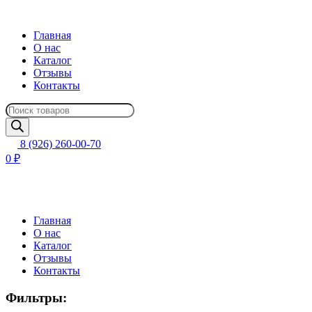
Главная
О нас
Каталог
Отзывы
Контакты
Поиск
товаров
8 (926) 260-00-70
0 ₽
Главная
О нас
Каталог
Отзывы
Контакты
Фильтры: