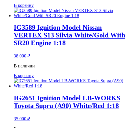
В корзину
IG3589 Ignition Model Nissan
VERTEX S13 Silvia White/Gold With
SR20 Engine 1:18
38 000
₽
В наличии
В корзину
IG2651 Ignition Model LB-WORKS
Toyota Supra (A90) White/Red 1:18
35 000
₽