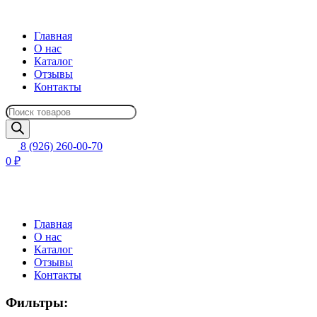
Главная
О нас
Каталог
Отзывы
Контакты
Поиск
товаров
8 (926) 260-00-70
0 ₽
Главная
О нас
Каталог
Отзывы
Контакты
Фильтры: