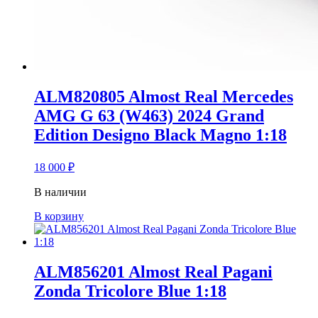
ALM820805 Almost Real Mercedes
AMG G 63 (W463) 2024 Grand
Edition Designo Black Magno 1:18
18 000
₽
В наличии
В корзину
ALM856201 Almost Real Pagani
Zonda Tricolore Blue 1:18