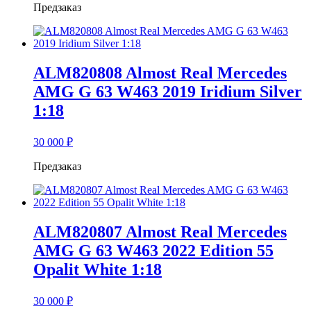
Предзаказ
ALM820808 Almost Real Mercedes
AMG G 63 W463 2019 Iridium Silver
1:18
30 000
₽
Предзаказ
ALM820807 Almost Real Mercedes
AMG G 63 W463 2022 Edition 55
Opalit White 1:18
30 000
₽