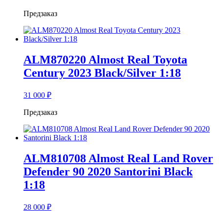
Предзаказ
ALM870220 Almost Real Toyota
Century 2023 Black/Silver 1:18
31 000
₽
Предзаказ
ALM810708 Almost Real Land Rover
Defender 90 2020 Santorini Black
1:18
28 000
₽