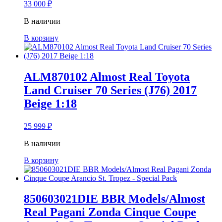
33 000
₽
В наличии
В корзину
ALM870102 Almost Real Toyota
Land Cruiser 70 Series (J76) 2017
Beige 1:18
25 999
₽
В наличии
В корзину
850603021DIE BBR Models/Almost
Real Pagani Zonda Cinque Coupe