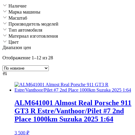
Наличие
Марка машины
Масштаб
Производитель моделей
Тип автомобиля
Материал изготовления
Цвет
Диапазон цен
Сортировка:
Отображение 1–12 из 28
самые
недавние
ALM641001 Almost Real Porsche 911
GT3 R Estre/Vanthoor/Pilet #7 2nd
Place 1000km Suzuka 2025 1:64
3 500
₽