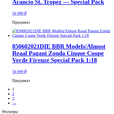
Arancio St. Tropez — Special Pack
56 999
₽
Предзаказ
850602021DIE BBR Models/Almost
Reaal Pagani Zonda Cinque Coupe
Verde Firenze Special Pack 1:18
56 999
₽
Предзаказ
1
2
3
→
Фильтры