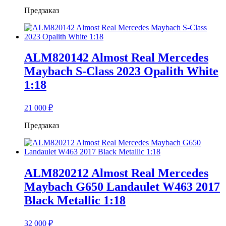
Предзаказ
ALM820142 Almost Real Mercedes
Maybach S-Class 2023 Opalith White
1:18
21 000
₽
Предзаказ
ALM820212 Almost Real Mercedes
Maybach G650 Landaulet W463 2017
Black Metallic 1:18
32 000
₽